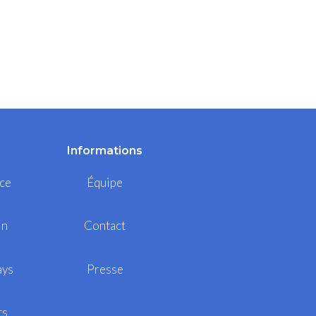
Informations
ce
Équipe
in
Contact
ays
Presse
ts