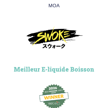
MOA
Meilleur E-liquide Boisson