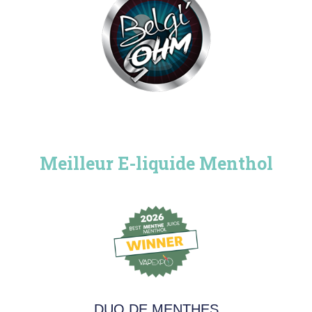
Meilleur E-liquide Menthol
DUO DE MENTHES